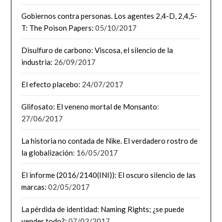
Gobiernos contra personas. Los agentes 2,4-D, 2,4,5-
T: The Poison Papers:
05/10/2017
Disulfuro de carbono: Viscosa, el silencio de la
industria:
26/09/2017
El efecto placebo:
24/07/2017
Glifosato: El veneno mortal de Monsanto
:
27/06/2017
La historia no contada de Nike. El verdadero rostro de
la globalización
: 16/05/2017
El informe (2016/2140(INI)): El oscuro silencio de las
marcas:
02/05/2017
La pérdida de identidad: Naming Rights; ¿se puede
vender todo?:
07/03/2017