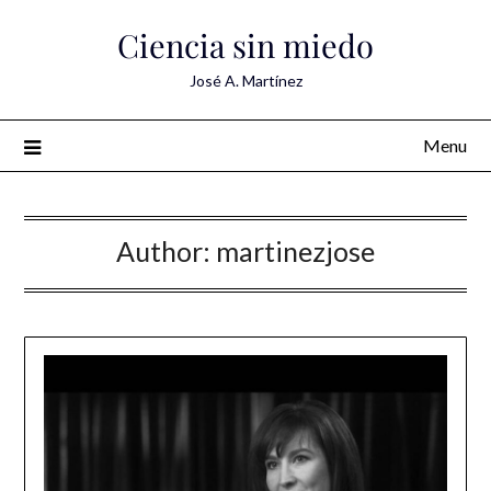
Skip
Ciencia sin miedo
to
content
José A. Martínez
Menu
Author:
martinezjose