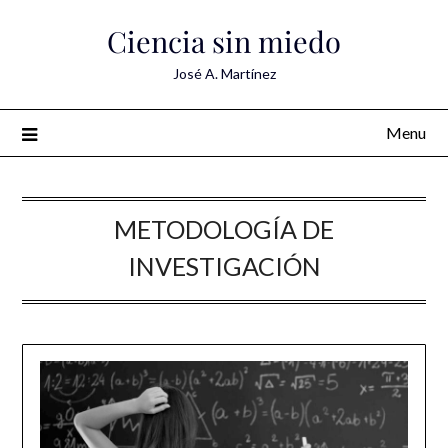
Skip
Ciencia sin miedo
to
content
José A. Martínez
Menu
METODOLOGÍA DE
INVESTIGACIÓN