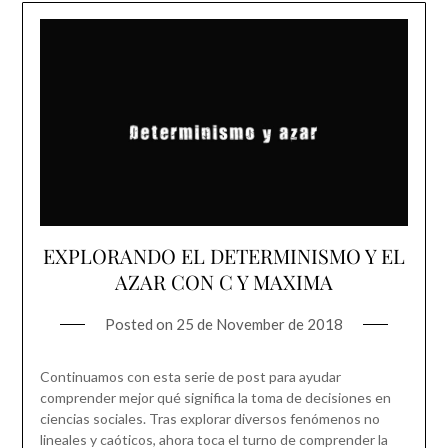
EXPLORANDO EL DETERMINISMO Y EL
AZAR CON C Y MAXIMA
Posted on
25 de November de 2018
Continuamos con esta serie de post para ayudar
comprender mejor qué significa la toma de decisiones en
ciencias sociales. Tras explorar diversos fenómenos no
lineales y caóticos, ahora toca el turno de comprender la