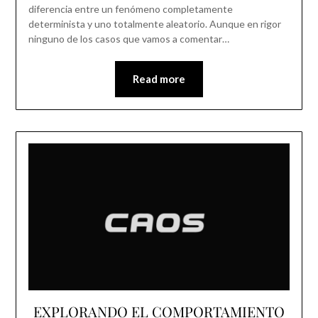
diferencia entre un fenómeno completamente
determinista y uno totalmente aleatorio. Aunque en rigor
ninguno de los casos que vamos a comentar…
Read more
EXPLORANDO EL COMPORTAMIENTO