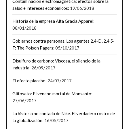
Contaminación electromagnética: efectos sobre la
salud e intereses económicos:
19/06/2018
Historia de la empresa Alta Gracia Apparel
:
08/01/2018
Gobiernos contra personas. Los agentes 2,4-D, 2,4,5-
T: The Poison Papers:
05/10/2017
Disulfuro de carbono: Viscosa, el silencio de la
industria:
26/09/2017
El efecto placebo:
24/07/2017
Glifosato: El veneno mortal de Monsanto
:
27/06/2017
La historia no contada de Nike. El verdadero rostro de
la globalización
: 16/05/2017