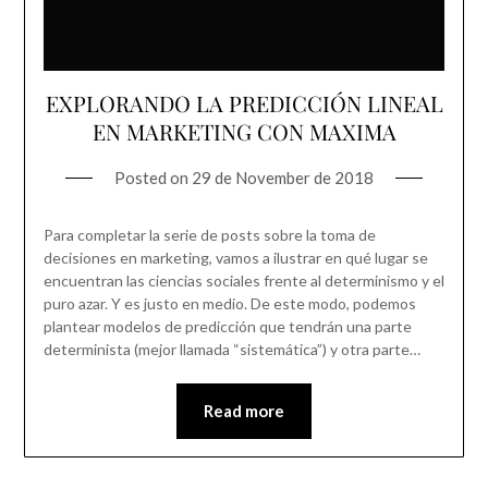
EXPLORANDO LA PREDICCIÓN LINEAL
EN MARKETING CON MAXIMA
Posted on
29 de November de 2018
Para completar la serie de posts sobre la toma de
decisiones en marketing, vamos a ilustrar en qué lugar se
encuentran las ciencias sociales frente al determinismo y el
puro azar. Y es justo en medio. De este modo, podemos
plantear modelos de predicción que tendrán una parte
determinista (mejor llamada “sistemática”) y otra parte…
Read more