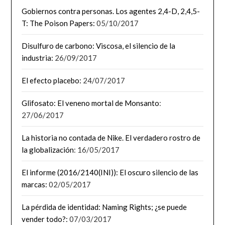
Gobiernos contra personas. Los agentes 2,4-D, 2,4,5-
T: The Poison Papers:
05/10/2017
Disulfuro de carbono: Viscosa, el silencio de la
industria:
26/09/2017
El efecto placebo:
24/07/2017
Glifosato: El veneno mortal de Monsanto
:
27/06/2017
La historia no contada de Nike. El verdadero rostro de
la globalización
: 16/05/2017
El informe (2016/2140(INI)): El oscuro silencio de las
marcas:
02/05/2017
La pérdida de identidad: Naming Rights; ¿se puede
vender todo?:
07/03/2017