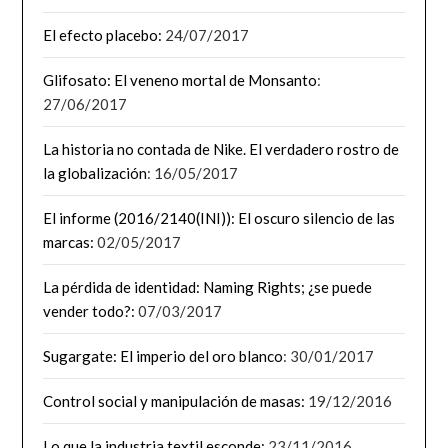
El efecto placebo:
24/07/2017
Glifosato: El veneno mortal de Monsanto
:
27/06/2017
La historia no contada de Nike. El verdadero rostro de
la globalización
: 16/05/2017
El informe (2016/2140(INI)): El oscuro silencio de las
marcas:
02/05/2017
La pérdida de identidad: Naming Rights; ¿se puede
vender todo?:
07/03/2017
Sugargate: El imperio del oro blanco
: 30/01/2017
Control social y manipulación de masas:
19/12/2016
Lo que la industria textil esconde:
23/11/2016