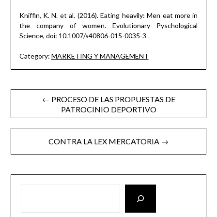
Kniffin, K. N. et al. (2016). Eating heavily: Men eat more in
the company of women. Evolutionary Pyschological
Science, doi: 10.1007/s40806-015-0035-3
Category:
MARKETING Y MANAGEMENT
Post
← PROCESO DE LAS PROPUESTAS DE
PATROCINIO DEPORTIVO
navigation
CONTRA LA LEX MERCATORIA →