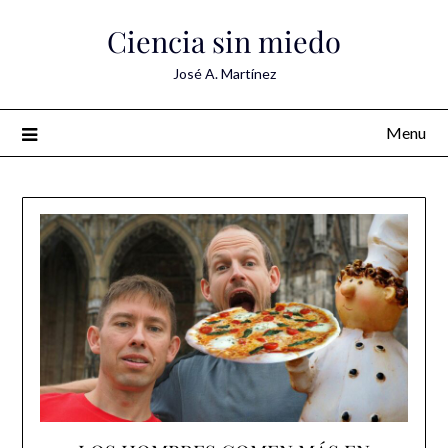
Skip
Ciencia sin miedo
to
content
José A. Martínez
Menu