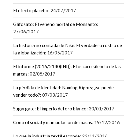
El efecto placebo:
24/07/2017
Glifosato: El veneno mortal de Monsanto
:
27/06/2017
La historia no contada de Nike. El verdadero rostro de
la globalización
: 16/05/2017
El informe (2016/2140(INI)): El oscuro silencio de las
marcas:
02/05/2017
La pérdida de identidad: Naming Rights; ¿se puede
vender todo?:
07/03/2017
Sugargate: El imperio del oro blanco
: 30/01/2017
Control social y manipulación de masas:
19/12/2016
Lo que la industria textil esconde:
23/11/2016