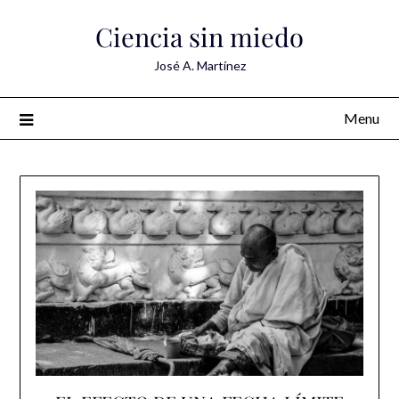
Skip
Ciencia sin miedo
to
content
José A. Martínez
Menu