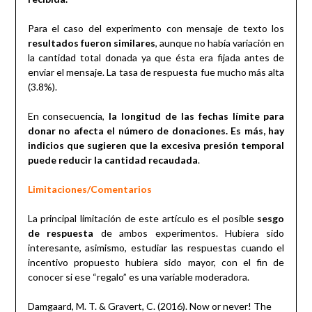
Para el caso del experimento con mensaje de texto los
resultados fueron similares
, aunque no había variación en
la cantidad total donada ya que ésta era fijada antes de
enviar el mensaje. La tasa de respuesta fue mucho más alta
(3.8%).
En consecuencia,
la longitud de las fechas límite para
donar no afecta el número de donaciones. Es más, hay
indicios que sugieren que la excesiva presión temporal
puede reducir la cantidad recaudada
.
Limitaciones/Comentarios
La principal limitación de este artículo es el posible
sesgo
de respuesta
de ambos experimentos. Hubiera sido
interesante, asimismo, estudiar las respuestas cuando el
incentivo propuesto hubiera sido mayor, con el fin de
conocer si ese “regalo” es una variable moderadora.
Damgaard, M. T. & Gravert, C. (2016). Now or never! The