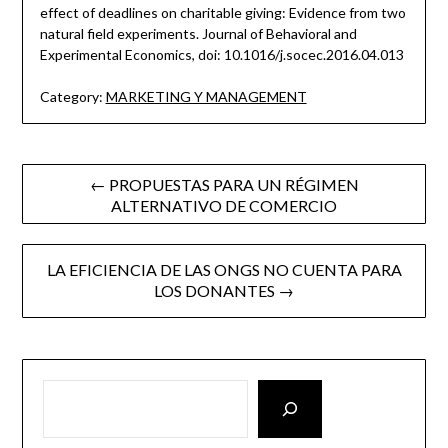
effect of deadlines on charitable giving: Evidence from two
natural field experiments. Journal of Behavioral and
Experimental Economics, doi: 10.1016/j.socec.2016.04.013
Category:
MARKETING Y MANAGEMENT
Post
← PROPUESTAS PARA UN RÉGIMEN
ALTERNATIVO DE COMERCIO
navigation
LA EFICIENCIA DE LAS ONGS NO CUENTA PARA
LOS DONANTES →