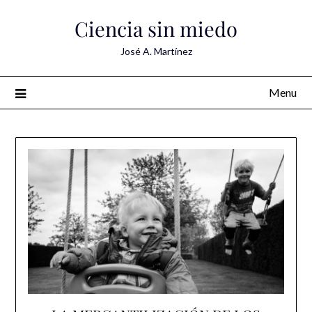
Skip
Ciencia sin miedo
to
content
José A. Martínez
Menu