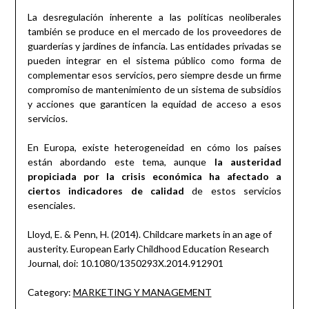
La desregulación inherente a las políticas neoliberales
también se produce en el mercado de los proveedores de
guarderías y jardines de infancia. Las entidades privadas se
pueden integrar en el sistema público como forma de
complementar esos servicios, pero siempre desde un firme
compromiso de mantenimiento de un sistema de subsidios
y acciones que garanticen la equidad de acceso a esos
servicios.
En Europa, existe heterogeneidad en cómo los países
están abordando este tema, aunque
la austeridad
propiciada por la crisis económica ha afectado a
ciertos indicadores de calidad
de estos servicios
esenciales.
Lloyd, E. & Penn, H. (2014). Childcare markets in an age of
austerity. European Early Childhood Education Research
Journal, doi: 10.1080/1350293X.2014.912901
Category:
MARKETING Y MANAGEMENT