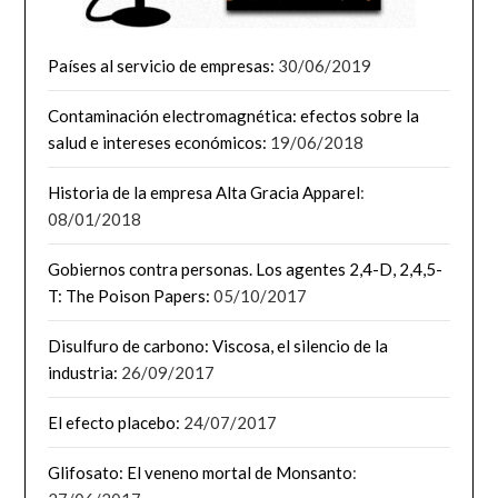
Países al servicio de empresas:
30/06/2019
Contaminación electromagnética: efectos sobre la
salud e intereses económicos:
19/06/2018
Historia de la empresa Alta Gracia Apparel
:
08/01/2018
Gobiernos contra personas. Los agentes 2,4-D, 2,4,5-
T: The Poison Papers:
05/10/2017
Disulfuro de carbono: Viscosa, el silencio de la
industria:
26/09/2017
El efecto placebo:
24/07/2017
Glifosato: El veneno mortal de Monsanto
: