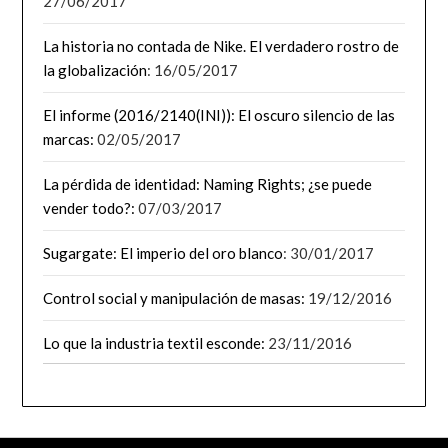
27/06/2017
La historia no contada de Nike. El verdadero rostro de
la globalización
: 16/05/2017
El informe (2016/2140(INI)): El oscuro silencio de las
marcas:
02/05/2017
La pérdida de identidad: Naming Rights; ¿se puede
vender todo?:
07/03/2017
Sugargate: El imperio del oro blanco
: 30/01/2017
Control social y manipulación de masas:
19/12/2016
Lo que la industria textil esconde:
23/11/2016