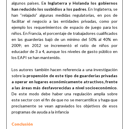
algunos países. E
n Inglaterra y Holanda los gobiernos
han reducido los susbidios a los padres
. En Inglaterra, se
han “relajado” algunas medidas regulatorias, en pos de
facilitar el negocio a las entidades privadas, como por
ejemplo los requerimientos de espacio de juego para los
niños. En Francia, el porcentaje de trabajadores cualificados
en las guarderías bajó de un mínimo del 50% al 40% en
2009; en 2012 se incrementó el ratio de niños por
educador de 3 a 4, aunque los niveles de gasto público en
los EAPI se han mantenido.
Los autores también hacen referencia a una investigación
sobre la
propensión de este tipo de guarderías privadas
a operar en lugares económicamente atractivos, frente
a las áreas más desfavorecidas a nivel socioeconómico
.
De este modo debe haber una regulación amplia sobre
este sector con el fin de que no se mercantilice y haga que
precisamente se vean agraviados los objetivos de esos
programas de ayuda a la infancia
Conclusión