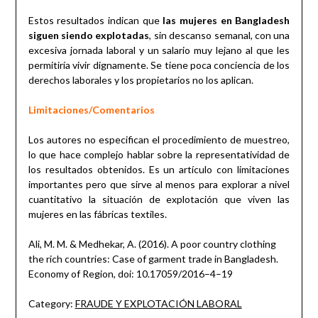
Estos resultados indican que
las mujeres en Bangladesh
siguen siendo explotadas
, sin descanso semanal, con una
excesiva jornada laboral y un salario muy lejano al que les
permitiría vivir dignamente. Se tiene poca conciencia de los
derechos laborales y los propietarios no los aplican.
Limitaciones/Comentarios
Los autores no especifican el procedimiento de muestreo,
lo que hace complejo hablar sobre la representatividad de
los resultados obtenidos. Es un artículo con limitaciones
importantes pero que sirve al menos para explorar a nivel
cuantitativo la situación de explotación que viven las
mujeres en las fábricas textiles.
Ali, M. M. & Medhekar, A. (2016). A poor country clothing
the rich countries: Case of garment trade in Bangladesh.
Economy of Region, doi: 10.17059/2016–4–19
Category:
FRAUDE Y EXPLOTACIÓN LABORAL