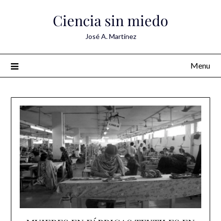
Skip
Ciencia sin miedo
to
content
José A. Martínez
Menu