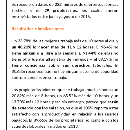
Se recogieron datos de
222 mujeres
de diferentes fábricas
textiles, y de
29 propietarios
, los cuales fueron
entrevistados entre junio y agosto de 2015.
Resultados e implicaciones
Un 33.78% de las mujeres trabaja más de 10 horas al día, y
un 48.20% lo hacen más de 11 y 12 horas
. El 96.4% no
tiene
ningún día libre
a la semana. E 91.44% de ellas no
tiene otra fuente alternativa de ingresos y el 89.19% n
o
tiene conciencia sobre sus derechos laborales.
El
80.63% reconoce que no hay ningún sistema de seguridad
contra incendios en su trabajo.
Los propietarios admiten que se trabajan muchas horas; un
20.69% más de 8 horas, un 65.52% más de 10 horas y un
13.70% más 12 horas, pero sin embargo, parece que
están
de acuerdo con los salarios
, ya que el 100% reporta estar
satisfecho con la productividad en relación a los salarios
pagados. El 89.66% de los propietarios no cumple con los
acuerdos laborales firmados en 2013.