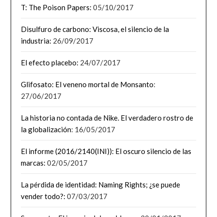
T: The Poison Papers:
05/10/2017
Disulfuro de carbono: Viscosa, el silencio de la
industria:
26/09/2017
El efecto placebo:
24/07/2017
Glifosato: El veneno mortal de Monsanto
:
27/06/2017
La historia no contada de Nike. El verdadero rostro de
la globalización
: 16/05/2017
El informe (2016/2140(INI)): El oscuro silencio de las
marcas:
02/05/2017
La pérdida de identidad: Naming Rights; ¿se puede
vender todo?:
07/03/2017