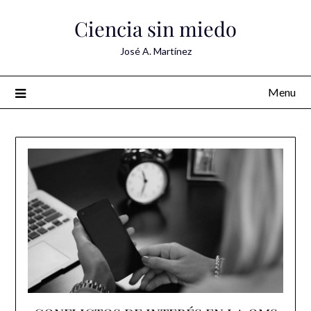
Skip
Ciencia sin miedo
to
content
José A. Martínez
Menu