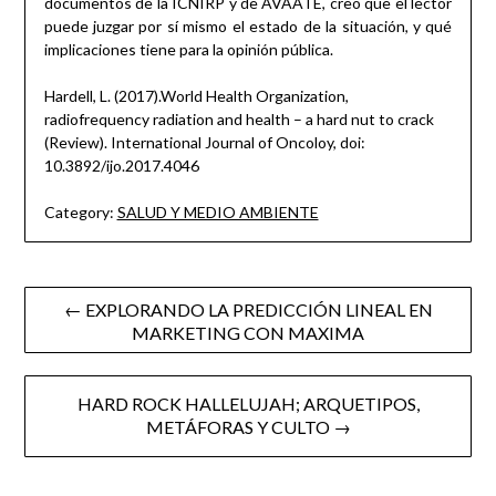
documentos de la ICNIRP y de AVAATE, creo que el lector
puede juzgar por sí mismo el estado de la situación, y qué
implicaciones tiene para la opinión pública.
Hardell, L. (2017).World Health Organization,
radiofrequency radiation and health – a hard nut to crack
(Review). International Journal of Oncoloy, doi:
10.3892/ijo.2017.4046
Category:
SALUD Y MEDIO AMBIENTE
Post
← EXPLORANDO LA PREDICCIÓN LINEAL EN
MARKETING CON MAXIMA
navigation
HARD ROCK HALLELUJAH; ARQUETIPOS,
METÁFORAS Y CULTO →