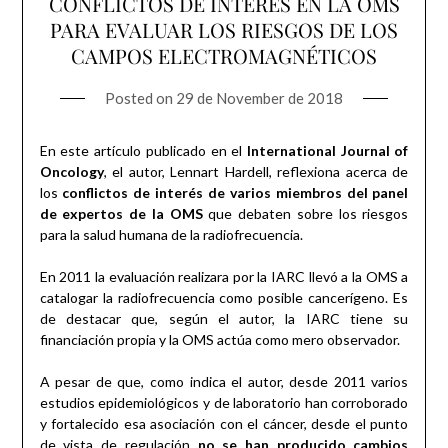
CONFLICTOS DE INTERÉS EN LA OMS
PARA EVALUAR LOS RIESGOS DE LOS
CAMPOS ELECTROMAGNÉTICOS
Posted on
29 de November de 2018
En este artículo publicado en el
International Journal of
Oncology
, el autor, Lennart Hardell, reflexiona acerca de
los
conflictos de interés de varios miembros del panel
de expertos de la OMS
que debaten sobre los riesgos
para la salud humana de la radiofrecuencia.
En 2011 la evaluación realizara por la IARC llevó a la OMS a
catalogar la radiofrecuencia como posible cancerígeno. Es
de destacar que, según el autor, la IARC tiene su
financiación propia y la OMS actúa como mero observador.
A pesar de que, como indica el autor, desde 2011 varios
estudios epidemiológicos y de laboratorio han corroborado
y fortalecido esa asociación con el cáncer, desde el punto
de vista de regulación
no se han producido cambios