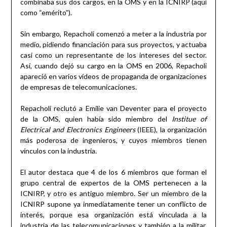
combinaba sus dos cargos, en la OMS y en la ICNIRP (aquí
como “emérito”).
Sin embargo, Repacholi comenzó a meter a la industria por
medio, pidiendo financiación para sus proyectos, y actuaba
casi como un representante de los intereses del sector.
Así, cuando dejó su cargo en la OMS en 2006, Repacholi
apareció en varios vídeos de propaganda de organizaciones
de empresas de telecomunicaciones.
Repacholi reclutó a Emilie van Deventer para el proyecto
de la OMS, quien había sido miembro del
Institue of
Electrical and Electronics Engineers
(IEEE), la organización
más poderosa de ingenieros, y cuyos miembros tienen
vínculos con la industria.
El autor destaca que 4 de los 6 miembros que forman el
grupo central de expertos de la OMS pertenecen a la
ICNIRP, y otro es antiguo miembro. Ser un miembro de la
ICNIRP supone ya inmediatamente tener un conflicto de
interés, porque esa organización está vinculada a la
industria de las telecomunicaciones y también a la militar.