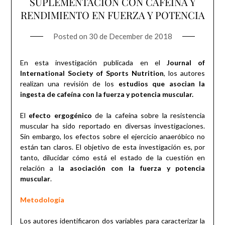
SUPLEMENTACIÓN CON CAFEÍNA Y
RENDIMIENTO EN FUERZA Y POTENCIA
Posted on
30 de December de 2018
En esta investigación publicada en el
Journal of
International Society of Sports Nutrition
, los autores
realizan una revisión de los
estudios que asocian la
ingesta de cafeína con la fuerza y potencia muscular.
El
efecto ergogénico
de la cafeína sobre la resistencia
muscular ha sido reportado en diversas investigaciones.
Sin embargo, los efectos sobre el ejercicio anaeróbico no
están tan claros. El objetivo de esta investigación es, por
tanto, dilucidar cómo está el estado de la cuestión en
relación a l
a asociación con la fuerza y potencia
muscular
.
Metodología
Los autores identificaron dos variables para caracterizar la