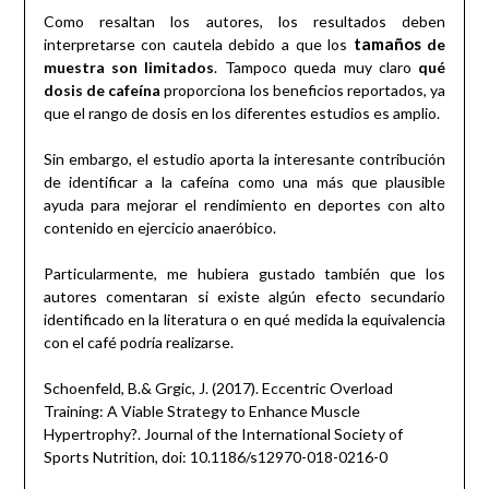
Como resaltan los autores, los resultados deben
tamaños
interpretarse con cautela debido a que los
de
muestra son limitados
. Tampoco queda muy claro
qué
dosis de cafeína
proporciona los beneficios reportados, ya
que el rango de dosis en los diferentes estudios es amplio.
Sin embargo, el estudio aporta la interesante contribución
de identificar a la cafeína como una más que plausible
ayuda para mejorar el rendimiento en deportes con alto
contenido en ejercicio anaeróbico.
Particularmente, me hubiera gustado también que los
autores comentaran si existe algún efecto secundario
identificado en la literatura o en qué medida la equivalencia
con el café podría realizarse.
Schoenfeld, B.& Grgic, J. (2017). Eccentric Overload
Training: A Viable Strategy to Enhance Muscle
Hypertrophy?. Journal of the International Society of
Sports Nutrition, doi: 10.1186/s12970-018-0216-0