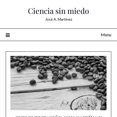
Skip
Ciencia sin miedo
to
content
José A. Martínez
Menu