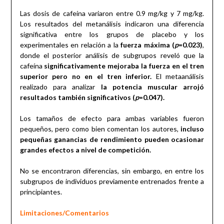
Las dosis de cafeína variaron entre 0.9 mg/kg y 7 mg/kg.
Los resultados del metanálisis indicaron una diferencia
significativa entre los grupos de placebo y los
experimentales en relación a la
fuerza máxima (
p
=0.023)
,
donde el posterior análisis de subgrupos reveló que la
cafeína
significativamente mejoraba la fuerza en el tren
superior pero no en el tren inferior.
El metaanálisis
realizado para analizar
la potencia muscular arrojó
resultados también significativos (
p
=0.047).
Los tamaños de efecto para ambas variables fueron
pequeños, pero como bien comentan los autores,
incluso
pequeñas ganancias de rendimiento pueden ocasionar
grandes efectos a nivel de competición.
No se encontraron diferencias, sin embargo, en entre los
subgrupos de individuos previamente entrenados frente a
principiantes.
Limitaciones/Comentarios