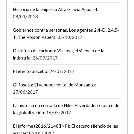
Historia de la empresa Alta Gracia Apparel
:
08/01/2018
Gobiernos contra personas. Los agentes 2,4-D, 2,4,5-
T: The Poison Papers:
05/10/2017
Disulfuro de carbono: Viscosa, el silencio de la
industria:
26/09/2017
El efecto placebo:
24/07/2017
Glifosato: El veneno mortal de Monsanto
:
27/06/2017
La historia no contada de Nike. El verdadero rostro de
la globalización
: 16/05/2017
El informe (2016/2140(INI)): El oscuro silencio de las
marcas:
02/05/2017