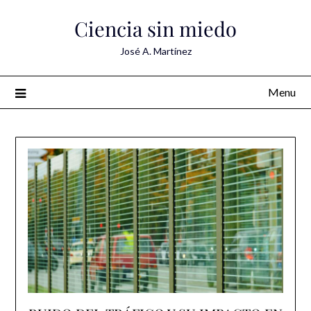
Skip
Ciencia sin miedo
to
content
José A. Martínez
Menu