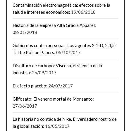
Contaminación electromagnética: efectos sobre la
salud e intereses económicos:
19/06/2018
Historia de la empresa Alta Gracia Apparel
:
08/01/2018
Gobiernos contra personas. Los agentes 2,4-D, 2,4,5-
T: The Poison Papers:
05/10/2017
Disulfuro de carbono: Viscosa, el silencio de la
industria:
26/09/2017
El efecto placebo:
24/07/2017
Glifosato: El veneno mortal de Monsanto
:
27/06/2017
La historia no contada de Nike. El verdadero rostro de
la globalización
: 16/05/2017