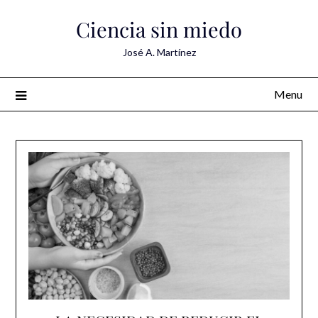
Skip
Ciencia sin miedo
to
content
José A. Martínez
Menu