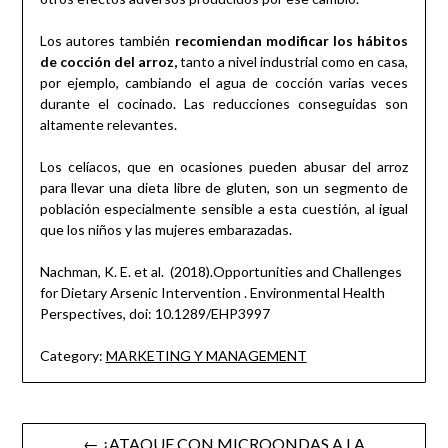
Los autores también
recomiendan modificar los hábitos
de cocción del arroz,
tanto a nivel industrial como en casa,
por ejemplo, cambiando el agua de cocción varias veces
durante el cocinado. Las reducciones conseguidas son
altamente relevantes.
Los celíacos, que en ocasiones pueden abusar del arroz
para llevar una dieta libre de gluten, son un segmento de
población especialmente sensible a esta cuestión, al igual
que los niños y las mujeres embarazadas.
Nachman, K. E. et al. (2018).Opportunities and Challenges
for Dietary Arsenic Intervention . Environmental Health
Perspectives, doi: 10.1289/EHP3997
Category:
MARKETING Y MANAGEMENT
Post
← ¿ATAQUE CON MICROONDAS A LA