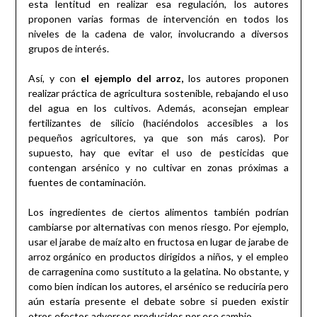
esta lentitud en realizar esa regulación, los autores
proponen varias formas de intervención en todos los
niveles de la cadena de valor, involucrando a diversos
grupos de interés.
Así, y con
el ejemplo del arroz,
los autores proponen
realizar práctica de agricultura sostenible, rebajando el uso
del agua en los cultivos. Además, aconsejan emplear
fertilizantes de silicio (haciéndolos accesibles a los
pequeños agricultores, ya que son más caros). Por
supuesto, hay que evitar el uso de pesticidas que
contengan arsénico y no cultivar en zonas próximas a
fuentes de contaminación.
Los ingredientes de ciertos alimentos también podrían
cambiarse por alternativas con menos riesgo. Por ejemplo,
usar el jarabe de maíz alto en fructosa en lugar de jarabe de
arroz orgánico en productos dirigidos a niños, y el empleo
de carragenina como sustituto a la gelatina. No obstante, y
como bien indican los autores, el arsénico se reduciría pero
aún estaría presente el debate sobre si pueden existir
otros efectos adversos producidos por ese cambio.