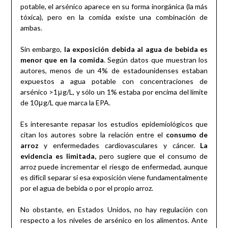
potable, el arsénico aparece en su forma inorgánica (la más
tóxica), pero en la comida existe una combinación de
ambas.
Sin embargo,
la exposición debida al agua de bebida es
menor que en la comida
. Según datos que muestran los
autores, menos de un 4% de estadounidenses estaban
expuestos a agua potable con concentraciones de
arsénico >1μg/L, y sólo un 1% estaba por encima del límite
de 10μg/L que marca la EPA.
Es interesante repasar los estudios epidemiológicos que
citan los autores sobre la relación entre el
consumo de
arroz
y enfermedades cardiovasculares y cáncer.
La
evidencia es limitada,
pero sugiere que el consumo de
arroz puede incrementar el riesgo de enfermedad, aunque
es difícil separar si esa exposición viene fundamentalmente
por el agua de bebida o por el propio arroz.
No obstante, en Estados Unidos, no hay regulación con
respecto a los niveles de arsénico en los alimentos. Ante