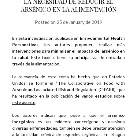
LA NECESIDAD DE REDUCIR EL
ARSÉNICO EN LA ALIMENTACIÓN
Posted on
25 de January de 2019
En esta investigación publicada en
Enrivonmental Health
Perspectives
, los autores proponen realizar más
intervenciones para
minimizar el impacto del arsénico en
la salud
. Este tóxico, tiene su principal vía de entrada a
través de la alimentación.
La relevancia de este tema ha hecho que en Estados
Unidos se forme el “The Collaborative on Food with
Arsenic and associated Risk and Regulation” (C-FARR), que
ha resultado en la
publicación de varios estudios sobre
este asunto
.
Los autores indican que, pese a que el
arsénico
inorgánico
es un evidente cancerígeno y ocasiona
diversas enfermedades, también se debe prestar atención
a la toxicidad crónica de especies orgánicas. En el agua