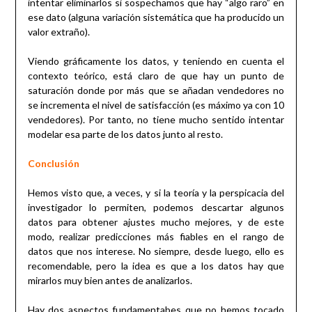
intentar eliminarlos si sospechamos que hay “algo raro” en
ese dato (alguna variación sistemática que ha producido un
valor extraño).
Viendo gráficamente los datos, y teniendo en cuenta el
contexto teórico, está claro de que hay un punto de
saturación donde por más que se añadan vendedores no
se incrementa el nivel de satisfacción (es máximo ya con 10
vendedores). Por tanto, no tiene mucho sentido intentar
modelar esa parte de los datos junto al resto.
Conclusión
Hemos visto que, a veces, y si la teoría y la perspicacia del
investigador lo permiten, podemos descartar algunos
datos para obtener ajustes mucho mejores, y de este
modo, realizar predicciones más fiables en el rango de
datos que nos interese. No siempre, desde luego, ello es
recomendable, pero la idea es que a los datos hay que
mirarlos muy bien antes de analizarlos.
Hay dos aspectos fundamentabes que no hemos tocado