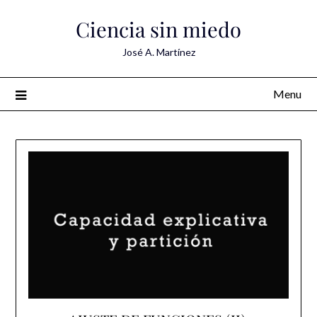
Skip
Ciencia sin miedo
to
content
José A. Martínez
Menu