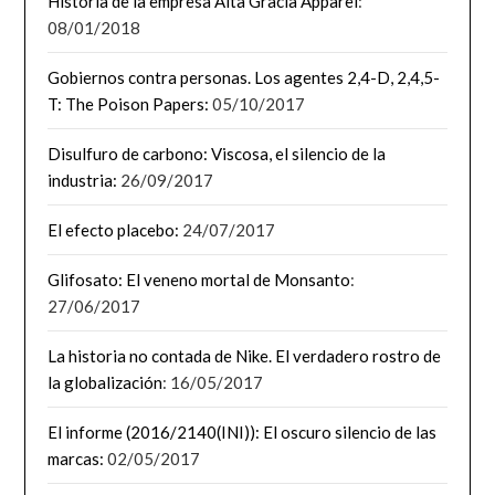
Historia de la empresa Alta Gracia Apparel
:
08/01/2018
Gobiernos contra personas. Los agentes 2,4-D, 2,4,5-
T: The Poison Papers:
05/10/2017
Disulfuro de carbono: Viscosa, el silencio de la
industria:
26/09/2017
El efecto placebo:
24/07/2017
Glifosato: El veneno mortal de Monsanto
:
27/06/2017
La historia no contada de Nike. El verdadero rostro de
la globalización
: 16/05/2017
El informe (2016/2140(INI)): El oscuro silencio de las
marcas:
02/05/2017