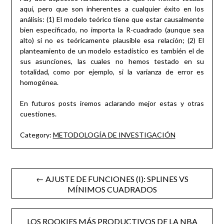
aquí, pero que son inherentes a cualquier éxito en los
análisis: (1) El modelo teórico tiene que estar causalmente
bien especificado, no importa la R-cuadrado (aunque sea
alto) si no es teóricamente plausible esa relación; (2) El
planteamiento de un modelo estadístico es también el de
sus asunciones, las cuales no hemos testado en su
totalidad, como por ejemplo, si la varianza de error es
homogénea.
En futuros posts iremos aclarando mejor estas y otras
cuestiones.
Category:
METODOLOGÍA DE INVESTIGACIÓN
Post
← AJUSTE DE FUNCIONES (I): SPLINES VS
MÍNIMOS CUADRADOS
navigation
LOS ROOKIES MÁS PRODUCTIVOS DE LA NBA