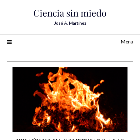
Skip
Ciencia sin miedo
to
content
José A. Martínez
Menu