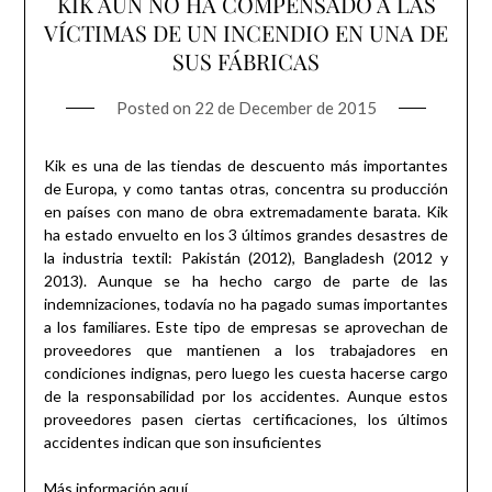
KIK AÚN NO HA COMPENSADO A LAS
VÍCTIMAS DE UN INCENDIO EN UNA DE
SUS FÁBRICAS
Posted on
22 de December de 2015
Kik es una de las tiendas de descuento más importantes
de Europa, y como tantas otras, concentra su producción
en países con mano de obra extremadamente barata. Kik
ha estado envuelto en los 3 últimos grandes desastres de
la industria textil: Pakistán (2012), Bangladesh (2012 y
2013). Aunque se ha hecho cargo de parte de las
indemnizaciones, todavía no ha pagado sumas importantes
a los familiares. Este tipo de empresas se aprovechan de
proveedores que mantienen a los trabajadores en
condiciones indignas, pero luego les cuesta hacerse cargo
de la responsabilidad por los accidentes. Aunque estos
proveedores pasen ciertas certificaciones, los últimos
accidentes indican que son insuficientes
Más información
aquí
.