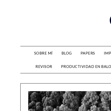
Skip
to
content
SOBRE MÍ
BLOG
PAPERS
IM
REVISOR
PRODUCTIVIDAD EN BAL