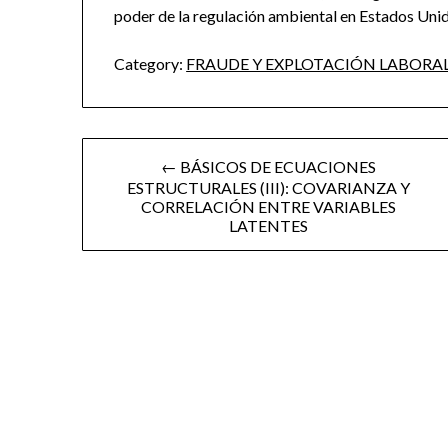
poder de la regulación ambiental en Estados Unid
Category:
FRAUDE Y EXPLOTACIÓN LABORA
Post
← BÁSICOS DE ECUACIONES
ESTRUCTURALES (III): COVARIANZA Y
navigation
CORRELACIÓN ENTRE VARIABLES
LATENTES