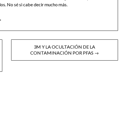
os. No sé si cabe decir mucho más.
L
3M Y LA OCULTACIÓN DE LA
CONTAMINACIÓN POR PFAS →