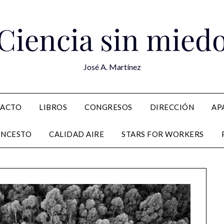
Ciencia sin mied
José A. Martínez
PACTO
LIBROS
CONGRESOS
DIRECCIÓN
AP
ONCESTO
CALIDAD AIRE
STARS FOR WORKERS