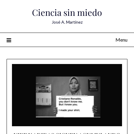
Skip
Ciencia sin miedo
to
content
José A. Martínez
Menu