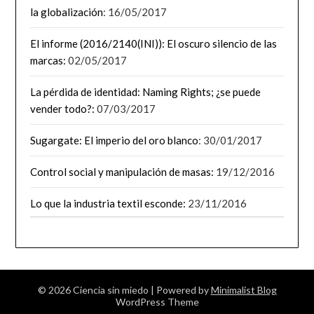
la globalización
: 16/05/2017
El informe (2016/2140(INI)): El oscuro silencio de las
marcas:
02/05/2017
La pérdida de identidad: Naming Rights; ¿se puede
vender todo?:
07/03/2017
Sugargate: El imperio del oro blanco
: 30/01/2017
Control social y manipulación de masas:
19/12/2016
Lo que la industria textil esconde:
23/11/2016
© 2026 Ciencia sin miedo
| Powered by
Minimalist Blog
WordPress Theme