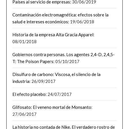
Países al servicio de empresas:
30/06/2019
Contaminación electromagnética: efectos sobre la
salud e intereses económicos:
19/06/2018
Historia de la empresa Alta Gracia Apparel
:
08/01/2018
Gobiernos contra personas. Los agentes 2,4-D, 2,4,5-
T: The Poison Papers:
05/10/2017
Disulfuro de carbono: Viscosa, el silencio de la
industria:
26/09/2017
El efecto placebo:
24/07/2017
Glifosato: El veneno mortal de Monsanto
:
27/06/2017
La historia no contada de Nike. El verdadero rostro de