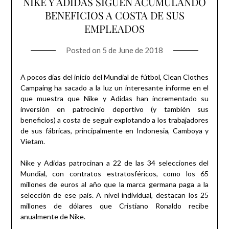
NIKE Y ADIDAS SIGUEN ACUMULANDO
BENEFICIOS A COSTA DE SUS
EMPLEADOS
Posted on
5 de June de 2018
A pocos días del inicio del Mundial de fútbol, Clean Clothes
Campaing ha sacado a la luz un interesante informe en el
que muestra que Nike y Adidas han incrementado su
inversión en patrocinio deportivo (y también sus
beneficios) a costa de seguir explotando a los trabajadores
de sus fábricas, principalmente en Indonesia, Camboya y
Vietam.
Nike y Adidas patrocinan a 22 de las 34 selecciones del
Mundial, con contratos estratosféricos, como los 65
millones de euros al año que la marca germana paga a la
selección de ese país. A nivel individual, destacan los 25
millones de dólares que Cristiano Ronaldo recibe
anualmente de Nike.