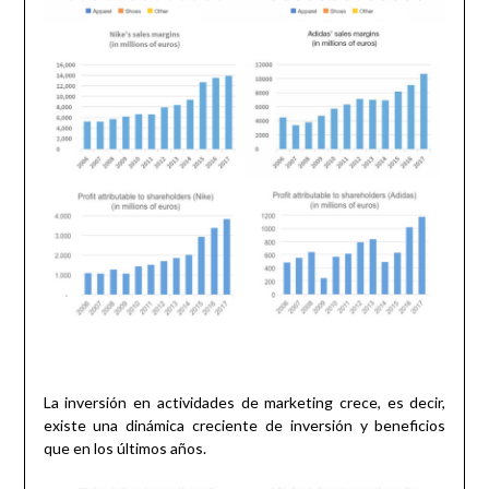
La inversión en actividades de marketing crece, es decir,
existe una dinámica creciente de inversión y beneficios
que en los últimos años.