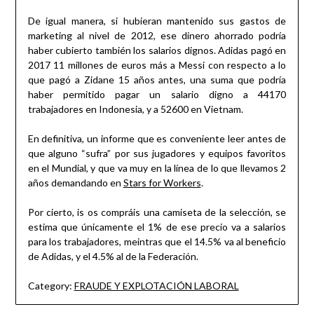
De igual manera, si hubieran mantenido sus gastos de
marketing al nivel de 2012, ese dinero ahorrado podría
haber cubierto también los salarios dignos. Adidas pagó en
2017 11 millones de euros más a Messi con respecto a lo
que pagó a Zidane 15 años antes, una suma que podría
haber permitido pagar un salario digno a 44170
trabajadores en Indonesia, y a 52600 en Vietnam.
En definitiva, un informe que es conveniente leer antes de
que alguno “sufra” por sus jugadores y equipos favoritos
en el Mundial, y que va muy en la línea de lo que llevamos 2
años demandando en
Stars for Workers
.
Por cierto, is os compráis una camiseta de la selección, se
estima que únicamente el 1% de ese precio va a salarios
para los trabajadores, meintras que el 14.5% va al beneficio
de Adidas, y el 4.5% al de la Federación.
Category:
FRAUDE Y EXPLOTACIÓN LABORAL