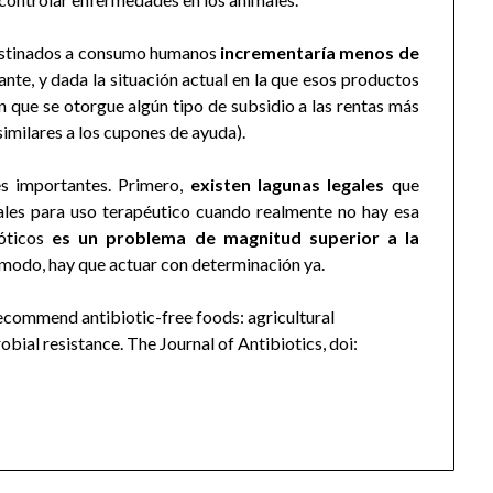
 destinados a consumo humanos
incrementaría menos de
ante, y dada la situación actual en la que esos productos
 que se otorgue algún tipo de subsidio a las rentas más
imilares a los cupones de ayuda).
es importantes. Primero,
existen lagunas legales
que
ales para uso terapéutico cuando realmente no hay esa
ióticos
es un problema de magnitud superior a la
modo, hay que actuar con determinación ya.
 recommend antibiotic-free foods: agricultural
robial resistance. The Journal of Antibiotics, doi: