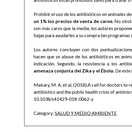
Prohibir el uso de los antibióticos en animales
un 1% los precios de venta de carne
. No obst
son más caros que la media, los autores proponen
bajas para ayudarles a su compra (en programas s
Los autores concluyen con dos puntualizacion
hacen que se abuse de los antibióticos en anim
indicación. Segundo, la resistencia a los antib
amenaza conjunta del Zika y el Ébola.
De este 
Makary, M. A. et al. (2018).A call for doctors to
antibiotics and the public health crisis of antimic
10.1038/s41429-018-0062-y
Category:
SALUD Y MEDIO AMBIENTE