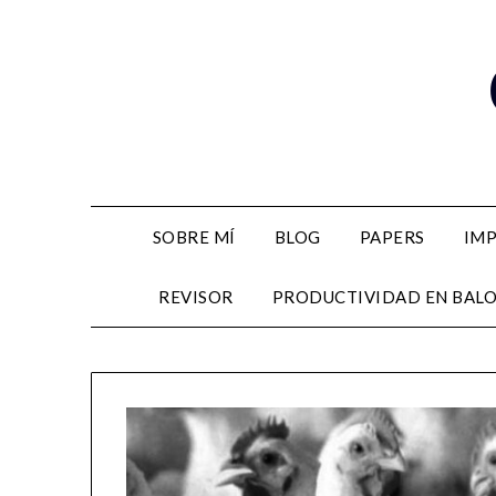
Skip
to
content
SOBRE MÍ
BLOG
PAPERS
IM
REVISOR
PRODUCTIVIDAD EN BAL