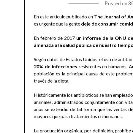
Posted on
3
En este artículo publicado en
The Journal of An
es urgente que la gente
deje de consumir comid
En febrero de 2017
un informe de la ONU dec
amenaza a la salud pública de nuestro tiemp
Según datos de Estados Unidos, el uso de antibiót
20% de infecciones
resistentes en humanos. A
población es la principal causa de este proble
través de la dieta.
Históricamente los antibióticos se han empleado e
animales, administrados conjuntamente con vit
años se extendió de tal forma que las ventas d
mayores que para tratamientos en humanos.
La producción orgánica, por definición, prohíbe e