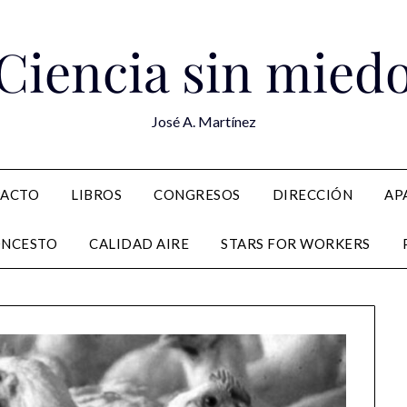
Ciencia sin mied
José A. Martínez
PACTO
LIBROS
CONGRESOS
DIRECCIÓN
AP
ONCESTO
CALIDAD AIRE
STARS FOR WORKERS