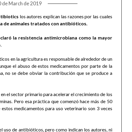
0 de March de 2019
tibiotics
los autores explican las razones por las cuales
a de animales tratados con antibióticos.
laró la resistencia antimicrobiana como la mayor
o
.
icos en la agricultura es responsable de alrededor de un
unque el abuso de estos medicamentos por parte de la
ma, no se debe obviar la contribución que se produce a
n el sector primario para acelerar el crecimiento de los
aminas. Pero esa práctica que comenzó hace más de 50
e estos medicamentos para uso veterinario son 3 veces
l uso de antibióticos, pero como indican los autores, ni