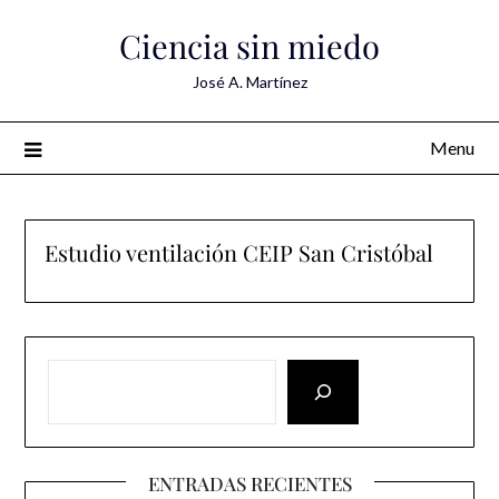
Skip
Ciencia sin miedo
to
content
José A. Martínez
Menu
Estudio ventilación CEIP San Cristóbal
ENTRADAS RECIENTES