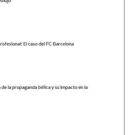
eolujo
profesional: El caso del FC Barcelona
n de la propaganda bélica y su impacto en la