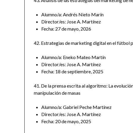
43. Análisis de las estrategias del marketing de n
Alumno/a: Andrés Nieto Marín
Director/es: Jose A. Martínez
Fecha: 27 de mayo, 2026
42. Estrategias de marketing digital en el fútbol 
Alumno/a: Eneko Mateo Martín
Director/es: Jose A. Martínez
Fecha: 18 de septiembre, 2025
41. De la prensa escrita al algoritmo: La evolució
manipulación de masas
Alumno/a: Gabriel Peche Martínez
Director/es: Jose A. Martínez
Fecha: 20 de mayo, 2025