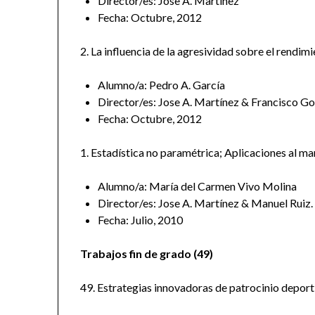
Director/es: Jose A. Martínez
Fecha: Octubre, 2012
2. La influencia de la agresividad sobre el rendim
Alumno/a: Pedro A. García
Director/es: Jose A. Martínez & Francisco G
Fecha: Octubre, 2012
1. Estadística no paramétrica; Aplicaciones al ma
Alumno/a: María del Carmen Vivo Molina
Director/es: Jose A. Martínez & Manuel Ruiz.
Fecha: Julio, 2010
Trabajos fin de grado (49)
49. Estrategias innovadoras de patrocinio deporti