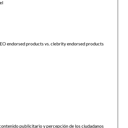
el
CEO endorsed products vs. clebrity endorsed products
 contenido publicitario y percepción de los ciudadanos