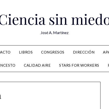
Ciencia sin mied
José A. Martínez
PACTO
LIBROS
CONGRESOS
DIRECCIÓN
AP
ONCESTO
CALIDAD AIRE
STARS FOR WORKERS
a