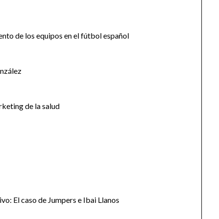
iento de los equipos en el fútbol español
onzález
rketing de la salud
vo: El caso de Jumpers e Ibai Llanos