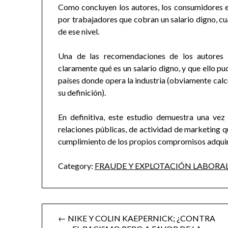
Como concluyen los autores, los consumidores
por trabajadores que cobran un salario digno, c
de ese nivel.
Una de las recomendaciones de los autores 
claramente qué es un salario digno, y que ello 
países donde opera la industria (obviamente calcu
su definición).
En definitiva, este estudio demuestra una vez
relaciones públicas, de actividad de marketing qu
cumplimiento de los propios compromisos adquir
Category:
FRAUDE Y EXPLOTACIÓN LABORA
Post
← NIKE Y COLIN KAEPERNICK; ¿CONTRA