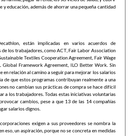
te y educación, además de ahorrar una pequeña cantidad
cathlon, están implicadas en varios acuerdos de
os de los trabajadores, como ACT, Fair Labor Association
stainable Textiles Cooperation Agreement, Fair Wage
iALL Global Framework Agreement, ILO Better Work. Sin
e en relación al camino a seguir para mejorar los salarios
cia de que estos programas contribuyan realmente a una
ones no cambian sus prácticas de compra se hace difícil
 a los trabajadores. Todas estas iniciativas voluntarias
 provocar cambios, pese a que 13 de las 14 compañías
ar salarios dignos.
 corporaciones exigen a sus proveedores se nombra la
 en eso, un aspiración, porque no se concreta en medidas