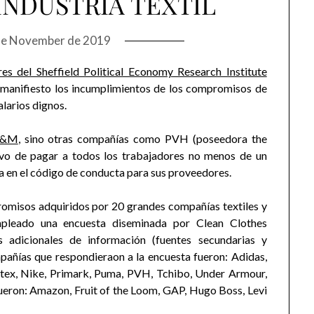
INDUSTRIA TEXTIL
de November de 2019
es del Sheffield Political Economy Research Institute
 manifiesto los incumplimientos de los compromisos de
larios dignos.
 H&M
, sino otras compañías como PVH (poseedora the
tivo de pagar a todos los trabajadores no menos de un
a en el código de conducta para sus proveedores.
promisos adquiridos por 20 grandes compañías textiles y
empleado una encuesta diseminada por Clean Clothes
 adicionales de información (fuentes secundarias y
pañías que respondieraon a la encuesta fueron: Adidas,
tex, Nike, Primark, Puma, PVH, Tchibo, Under Armour,
fueron: Amazon, Fruit of the Loom, GAP, Hugo Boss, Levi