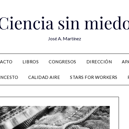
Ciencia sin mied
José A. Martínez
PACTO
LIBROS
CONGRESOS
DIRECCIÓN
AP
ONCESTO
CALIDAD AIRE
STARS FOR WORKERS