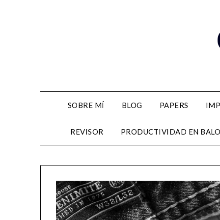
Skip
to
content
SOBRE MÍ
BLOG
PAPERS
IM
REVISOR
PRODUCTIVIDAD EN BAL