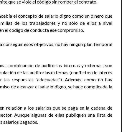
mite que se viole el código sin romper el contrato.
ncebía el concepto de salario digno como un dinero que
milias de los trabajadores y no sólo de ellos a nivel
e en el código de conducta ese compromiso.
ra conseguir esos objetivos, no hay ningún plan temporal
a combinación de auditorías internas y externas, son
pulación de las auditorías externas (conflictos de interés
ar las respuestas “adecuadas”). Además, como no hay
iso de alcanzar el salario digno, se hace complicada la
en relación a los salarios que se paga en la cadena de
sector. Aunque algunas de ellas publiquen una lista de
s salarios pagados.