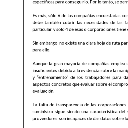
específicas para conseguirlo. Por lo tanto, se per
Es más, sólo 6 de las compañías encuestadas co
debe también cubrir las necesidades de las fa
particular, y sólo 4 de esas 6 corporaciones tien
Sin embargo, no existe una clara hoja de ruta pa
para ello.
Aunque la gran mayoría de compañías emplea un
insuficientes debido a la evidencia sobre la mani
y “entrenamiento” de los trabajadores para d
aspectos concretos que evaluar sobre el comprom
evaluación.
La falta de transparencia de las corporaciones 
suministro sigue siendo una característica del 
proveedores, son incapaces de dar datos sobre lo