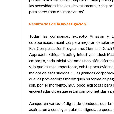
las necesidades básicas de vestimenta, transpor
para hacer frente a imprevistos”.
Resultados de la investigación
Todas las compañías, excepto Amazon y De
colaboración, iniciativas para mejorar los salari
Fair Compensation Programme, German-Dutch Su
Approach, Ethical Trading Initiative, Industr
embargo, cada iniciativa toma una visión diferent
y, lo que es más importante, existe poca eviden
mejora de esos sueldos. Si las grandes corporaci
que los proveedores modifiquen su forma de pagar
son, por el momento, muy poco existosas para
encuestadas dicen que están comprometidas a pag
Aunque en varios códigos de conducta que las
aspiración a conseguir salarios dignos, se queda