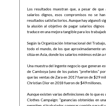
Los resultados muestran que, a pesar de que
salarios dignos, esos compromisos no se han 
resultados satisfactorios. Aunque hay algunoS si
la alusión al objetivo de pagar salarios digno
traduce en una mejora tangible para los trabajad
Según la Organización Internacional del Trabajo,
todo el mundo, de los que aproximadamente un
sitúa en Asia, donde los salarios mínimos están a 
Una muestra del ingente negocio que generan esta
de Camboya (uno de los países “preferidos” por 
que las ventas de Zara en 2017 fueron de $29 mill
Christian Dior en 2018 fueron de $49 millones.
Aunque existen varias defininciones de lo que es 
Clothes Campaign: “ganancias obtenidas en una
permiten al trabajador comprar comida para él y su