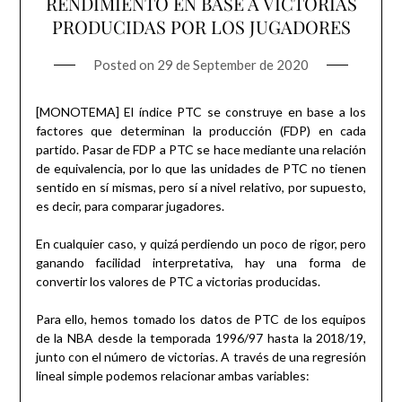
RENDIMIENTO EN BASE A VICTORIAS
PRODUCIDAS POR LOS JUGADORES
Posted on
29 de September de 2020
[MONOTEMA] El índice PTC se construye en base a los
factores que determinan la producción (FDP) en cada
partido. Pasar de FDP a PTC se hace mediante una relación
de equivalencia, por lo que las unidades de PTC no tienen
sentido en sí mismas, pero sí a nivel relativo, por supuesto,
es decir, para comparar jugadores.
En cualquier caso, y quizá perdiendo un poco de rigor, pero
ganando facilidad interpretativa, hay una forma de
convertir los valores de PTC a victorias producidas.
Para ello, hemos tomado los datos de PTC de los equipos
de la NBA desde la temporada 1996/97 hasta la 2018/19,
junto con el número de victorias. A través de una regresión
lineal simple podemos relacionar ambas variables: