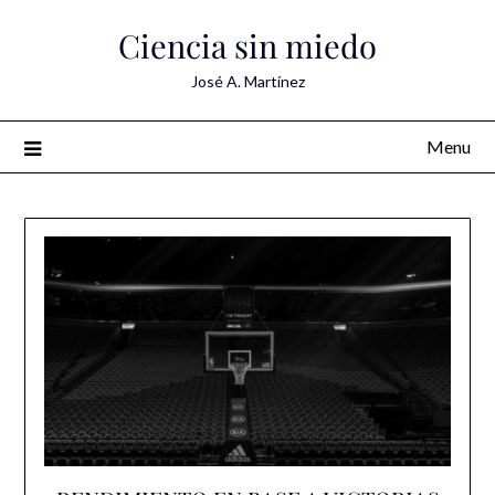
Skip
Ciencia sin miedo
to
content
José A. Martínez
Menu