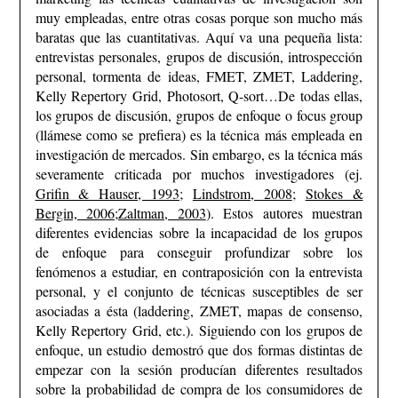
muy empleadas, entre otras cosas porque son mucho más
baratas que las cuantitativas. Aquí va una pequeña lista:
entrevistas personales, grupos de discusión, introspección
personal, tormenta de ideas, FMET, ZMET, Laddering,
Kelly Repertory Grid, Photosort, Q-sort…
De todas ellas,
los grupos de discusión, grupos de enfoque o focus group
(llámese como se prefiera) es la técnica más empleada en
investigación de mercados. Sin embargo, es la técnica más
severamente criticada por muchos investigadores (ej.
Grifin & Hauser, 1993
;
Lindstrom, 2008
;
Stokes &
Bergin, 2006;
Zaltman, 2003
). Estos autores muestran
diferentes evidencias sobre la incapacidad de los grupos
de enfoque para conseguir profundizar sobre los
fenómenos a estudiar, en contraposición con la entrevista
personal, y el conjunto de técnicas susceptibles de ser
asociadas a ésta (laddering, ZMET, mapas de consenso,
Kelly Repertory Grid, etc.). Siguiendo con los grupos de
enfoque, un estudio demostró que dos formas distintas de
empezar con la sesión producían diferentes resultados
sobre la probabilidad de compra de los consumidores de