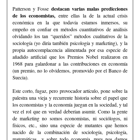
destacan varias malas predicciones
Patterson y Fosse
de los economistas,
entre ellas la de la actual crisis
económica en la que todavía estamos inmersos, su
empeño en confiar en métodos cuantitativos de análisis
olvidando los tan “queridos” métodos cualitativos de la
sociología (yo diría también psicología y marketing), y la
propia autocomplacencia alimentada por esa especie de
añadido artificial que los Premios Nobel realizaron en
1968 para galardonar a las contribuciones en economía
(un premio, no lo olvidemos, promovido por el Banco de
Suecia).
Este corto, fugaz, pero provocador artículo, pone sobre la
palestra una vieja y recurrente historia sobre el papel que
los economistas y la economía juegan en la sociedad, y tal
vez el rol que en verdad deberían asumir. Como la gente
de marketing no somos economistas, ni sociólogos, ni
físicos, etc., sino una especie de mutantes que hemos
nacido de la combinación de sociología, psicología,
matemáticas…y sobre todo economía, pues nos damos