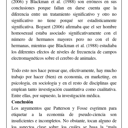
(2006) y Blackman et al. (1988) son erróneos en sus
conclusiones porque fallan en darse cuenta que la
diferencia entre un tratamiento significativo y otro no
significativo no tiene porqué ser estadísticamente
significativa. Bogaert (2006) afirmaba que el ser hombre
homosexual estaba asociado significativamente con el
número de hermanos mayores pero no con el de
hermanas, mientras que Blackman et al. (1988) estudiaba
los diferentes efectos de niveles de frecuencia de campos
electromagnéticos sobre el cerebro de animales.
Todo esto nos hace pensar que, efectivamente, hay mucho
trabajo por hacer (bien) en economía, en marketing, en
psicología, en sociología y en el resto de disciplinas que
emplean tanto investigación cuantitativa como cualitativa.
Entre ellas, por supuesto, la investigación médica.
Conclusión
Los argumentos que Patterson y Fosse esgrimen para
etiquetar a la economía de pseudo-ciencia son
insuficientes e incompletos. No obstante, tocan alguno de
los aspectos clave sobre los cuáles se basa la “mala