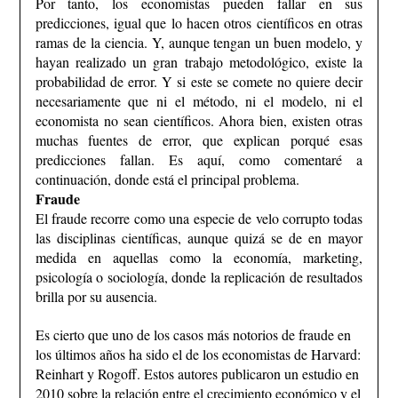
Por tanto, los economistas pueden fallar en sus
predicciones, igual que lo hacen otros científicos en otras
ramas de la ciencia. Y, aunque tengan un buen modelo, y
hayan realizado un gran trabajo metodológico, existe la
probabilidad de error. Y si este se comete no quiere decir
necesariamente que ni el método, ni el modelo, ni el
economista no sean científicos. Ahora bien, existen otras
muchas fuentes de error, que explican porqué esas
predicciones fallan. Es aquí, como comentaré a
continuación, donde está el principal problema.
Fraude
El fraude recorre como una especie de velo corrupto todas
las disciplinas científicas, aunque quizá se de en mayor
medida en aquellas como la economía, marketing,
psicología o sociología, donde la replicación de resultados
brilla por su ausencia.
Es cierto que uno de los casos más notorios de fraude en
los últimos años ha sido el de los economistas de Harvard:
Reinhart y Rogoff. Estos autores publicaron un estudio en
2010 sobre la relación entre el crecimiento económico y el