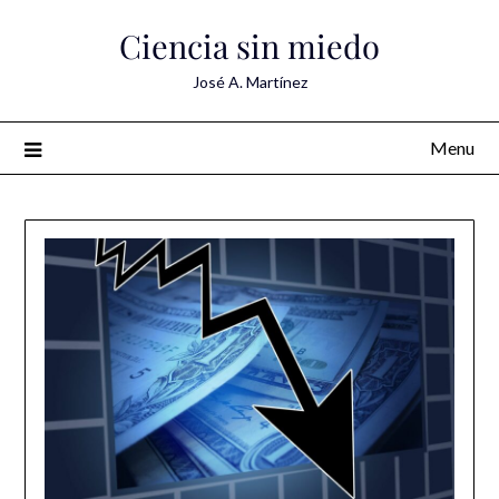
Skip
Ciencia sin miedo
to
content
José A. Martínez
Menu