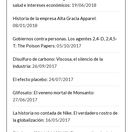
salud e intereses económicos:
19/06/2018
Historia de la empresa Alta Gracia Apparel
:
08/01/2018
Gobiernos contra personas. Los agentes 2,4-D, 2,4,5-
T: The Poison Papers:
05/10/2017
Disulfuro de carbono: Viscosa, el silencio de la
industria:
26/09/2017
El efecto placebo:
24/07/2017
Glifosato: El veneno mortal de Monsanto
:
27/06/2017
La historia no contada de Nike. El verdadero rostro de
la globalización
: 16/05/2017