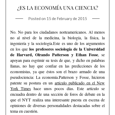
¿ES LA ECONOMÍA UNA CIENCIA?
Posted on
15 de February de 2015
No. No para los ciudadanos norteamericanos. Al menos
no al nivel de la medicina, la biología, la física, la
ingeniería y la sociología.
Este es uno de los argumentos
los profesores sociología de la Universidad
en los que
de Harvard, Olrando Patterson y Ethan Fosse
, se
apoyan para esgrimir su tesis de que, y dicho en palabras
llanas, no hay que confiar en las predicciones de los
economistas, ya que éstos son el brazo armado de una
pseudociencia: La economía.
Patterson y Fosse, hicieron
patente su postura en un
artículo publicado en el New
York Times
hace unos pocos días. Este artículo se
encuadra dentro de una sección de foros de debate en la
que el NYT realiza una interesante puesta en escena de
opiniones de diversas personalidades destacadas sobre el
tema en cuestión.