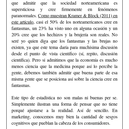
que admitir que la sociedad norteamericana es
supersticiosa y cree firmemente en fenómenos
paranormales.
Como muestran Kramer & Block (2011) en
este artículo
, casi el 50% de los norteamericanos cree en
fantasmas, un 23% ha visto uno en alguna ocasión y un
20% cree que los hechizos y la brujería son reales.
No
seré yo quien diga que los fantasmas y las brujas no
existen, ya que este tema daría para muchísima discusión
desde el punto de vista científico (sí, repito, discusión
científica). Pero si admitimos que la economía es mucho
menos ciencia que la medicina porque así lo percibe la
gente, debemos también admitir que buena parte de esa
misma gente que se posiciona así sobre la ciencia cree en
fantasmas.
Este tipo de estadística no son malas ni buenas per se.
Simplemente ilustran una forma de pensar que no tiene
porqué ajustarse a la realidad. Así de sencillo. En
marketing, conocemos muy bien la cantidad de sesgos
cognitivos que pueblan la cabeza de los consumidores.