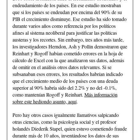
endeudamiento de los países. En ese estudio mostraban
que si los países se endeudan por encima del 90% de su
PIB el crecimiento disminuye. Ese estudio ha sido tomado
durante varios años como referencia por los políticos
afines al sistema neoliberal para justificar las políticas
austeras y los recortes. Sin embargo, tres años más tarde,
los investigadores Herndon, Ash y Pollin demostraron que
Reinhart y Rogoff habían cometido errores en la hoja de
cálculo de Excel con la que analizaron sus datos, además
de omitir en el análisis otros datos relevantes. Si se
subsanaban esos errores, los resultados habrían indicado
que el crecimiento medio de los países con una deuda
superior al 90% habría sido del 2.2% y no del -0.1%,
como mantenían Rogoff y Reinhart.
Más información
sobre este hediondo asunto, aquí
.
Pero hay otros casos igualmente llamativos salpicando
otras ciencias, como la psicología social y el profesor
holandés Diederik Stapel, quien estuvo cometiendo fraude
durante más de 10 años, inventándose los datos de sus