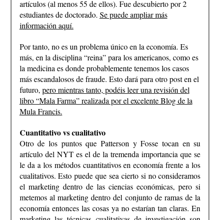
artículos (al menos 55 de ellos). Fue descubierto por 2
estudiantes de doctorado.
Se puede ampliar más
información aquí.
Por tanto, no es un problema único en la economía. Es
más, en la disciplina “reina” para los americanos, como es
la medicina es donde probablemente tenemos los casos
más escandalosos de fraude. Esto dará para otro post en el
futuro,
pero mientras tanto, podéis leer una revisión del
libro “Mala Farma” realizada por el excelente Blog de la
Mula Francis.
Cuantitativo vs cualitativo
Otro de los puntos que Patterson y Fosse tocan en su
artículo del NYT es el de la tremenda importancia que se
le da a los métodos cuantitativos en economía frente a los
cualitativos. Esto puede que sea cierto si no consideramos
el marketing dentro de las ciencias económicas, pero si
metemos al marketing dentro del conjunto de ramas de la
economía entonces las cosas ya no estarían tan claras.
En
marketing las técnicas cualitativas de investigación son