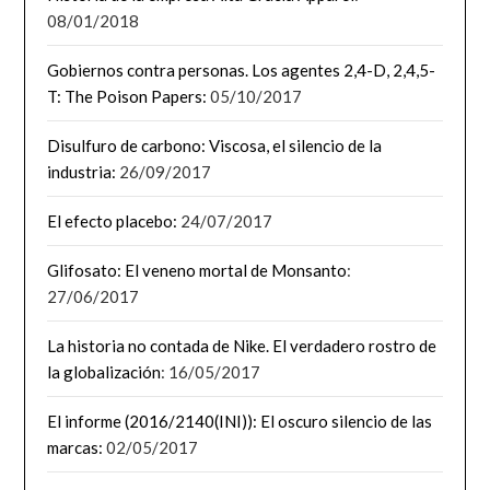
08/01/2018
Gobiernos contra personas. Los agentes 2,4-D, 2,4,5-
T: The Poison Papers:
05/10/2017
Disulfuro de carbono: Viscosa, el silencio de la
industria:
26/09/2017
El efecto placebo:
24/07/2017
Glifosato: El veneno mortal de Monsanto
:
27/06/2017
La historia no contada de Nike. El verdadero rostro de
la globalización
: 16/05/2017
El informe (2016/2140(INI)): El oscuro silencio de las
marcas:
02/05/2017