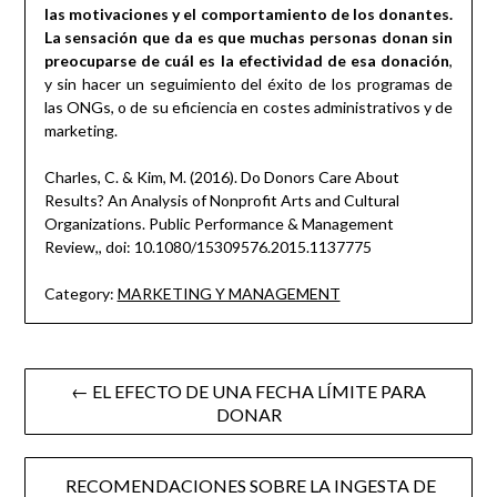
las motivaciones y el comportamiento de los donantes.
La sensación que da es que muchas personas donan sin
preocuparse de cuál es la efectividad de esa donación
,
y sin hacer un seguimiento del éxito de los programas de
las ONGs, o de su eficiencia en costes administrativos y de
marketing.
Charles, C. & Kim, M. (2016). Do Donors Care About
Results? An Analysis of Nonprofit Arts and Cultural
Organizations. Public Performance & Management
Review,, doi: 10.1080/15309576.2015.1137775
Category:
MARKETING Y MANAGEMENT
Post
← EL EFECTO DE UNA FECHA LÍMITE PARA
DONAR
navigation
RECOMENDACIONES SOBRE LA INGESTA DE