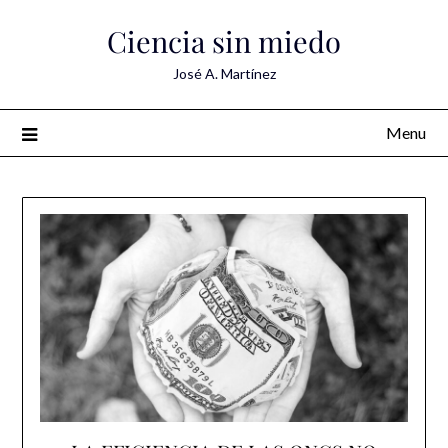
Skip
Ciencia sin miedo
to
content
José A. Martínez
Menu