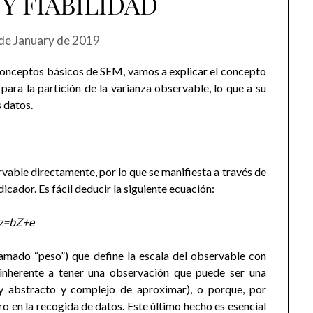
Y FIABILIDAD
de January de 2019
conceptos básicos de SEM, vamos a explicar el concepto
 para la partición de la varianza observable, lo que a su
s datos.
rvable directamente, por lo que se manifiesta a través de
icador. Es fácil deducir la siguiente ecuación:
z=bZ+e
llamado “peso”) que define la escala del observable con
inherente a tener una observación que puede ser una
 abstracto y complejo de aproximar), o porque, por
ro en la recogida de datos. Este último hecho es esencial