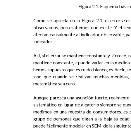
Figura 2.1. Esquema básico
Como se aprecia en la Figura 2.1, el error
e
es 
observamos, pero sabemos que existe. Y el senti
afectan causalmente al indicador observable, ya 
indicador.
Así, si el error se mantiene constante y
Z
crece, 
mantiene constante,
z
puede variar en la medida 
hemos supuesto que es ruido blanco, es decir, se
sino que cuando se realizan muchas medidas, 
matemática sea cero.
Aunque parezca una asunción fuerte, realmente n
sistemático en lugar de aleatorio siempre se pue
medimos en una muestra de consumidores, es p
grupo de personas que digan a la baja su edad 
puede fácilmente modelar en SEM, de la siguiente