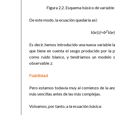
Figura 2.2. Esquema básico de variable
De este modo, la ecuación quedaría así:
2
Var(z)=b
Var
Es decir, hemos introducido una nueva variable l
que tiene en cuenta el sesgo producido por la 
como ruido blanco, y tendríamos un modelo qu
observable
z
.
Fiabilidad
Pero estamos todavía muy al comienzo de la and
más sencillas antes de las más complejas.
Volvamos, por tanto, a la ecuación básica: