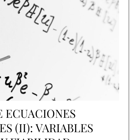
E ECUACIONES
 (II): VARIABLES