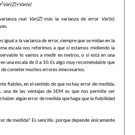
2
b
Var(Z)+Var(e)
varianza real
Var(Z)
más la varianza de error
Var(e)
.
vas.
es igual a la varianza de error, siempre que se midan en la
ma escala nos referimos a que si estamos midiendo la
bservable lo vamos a medir en metros, o si está en una
r en una escala de 0 a 10. Es algo muy recomendable que
ta de cometer muchos errores innecesarios.
nte fiables, en el sentido de que no hay error de medida,
ro, una de las ventajas de SEM es que nos permite ser
 haber algún error de medida que haga que la fiabilidad
ror de medida? Es sencillo, porque depende únicamente