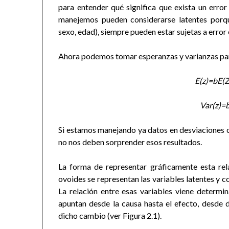
para entender qué significa que exista un erro
manejemos pueden considerarse latentes porque
sexo, edad), siempre pueden estar sujetas a error
Ahora podemos tomar esperanzas y varianzas para
E(z)=bE(Z
Var(z)=
Si estamos manejando ya datos en desviaciones 
no nos deben sorprender esos resultados.
La forma de representar gráficamente esta rel
ovoides se representan las variables latentes y 
La relación entre esas variables viene determin
apuntan desde la causa hasta el efecto, desde
dicho cambio (ver Figura 2.1).