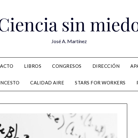
Ciencia sin mied
José A. Martínez
PACTO
LIBROS
CONGRESOS
DIRECCIÓN
AP
ONCESTO
CALIDAD AIRE
STARS FOR WORKERS