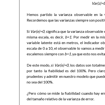
Var(z)=
Hemos partido la varianza observable en la 
Recordemos que las varianzas siempre son positi
Si
Var(e)=0
, significa que la varianza observable 
misma escala, es decir,
b=1.
Por medir en la mis
variable latente está en metros, el indicador o
escala de 0 a 10, el observable lo vamos a medi
escalemos siempre con
b=1
, ya que esto nos evi
De este modo, si
Var(e)=0
, los datos son totalme
por tanto la fiabilidad es del 100%. Pero cla
prudentes y admitir en nuestro modelo que puede
no sea del 100%.
¿Pero cómo se mide la fiabilidad cuando hay er
del tamaño relativo de la varianza de error.