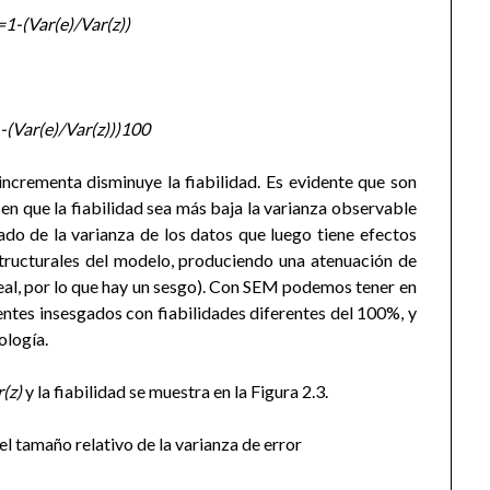
=1-(Var(e)/Var(z))
-(Var(e)/Var(z)))100
incrementa disminuye la fiabilidad. Es evidente que son
o en que la fiabilidad sea más baja la varianza observable
lado de la varianza de los datos que luego tiene efectos
structurales del modelo, produciendo una atenuación de
eal, por lo que hay un sesgo). Con SEM podemos tener en
ntes insesgados con fiabilidades diferentes del 100%, y
ología.
(z)
y la fiabilidad se muestra en la Figura 2.3.
del tamaño relativo de la varianza de error